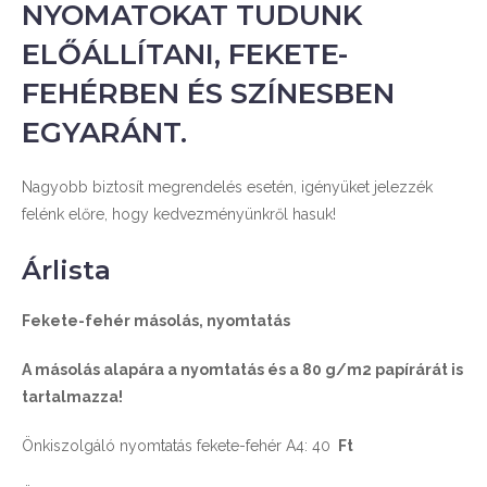
NYOMATOKAT TUDUNK
ELŐÁLLÍTANI, FEKETE-
FEHÉRBEN ÉS SZÍNESBEN
EGYARÁNT.
Nagyobb biztosít megrendelés esetén, igényüket jelezzék
felénk előre, hogy kedvezményünkről hasuk!
Árlista
Fekete-fehér másolás, nyomtatás
A másolás alapára a nyomtatás és a 80 g/m2 papírárát is
tartalmazza!
Önkiszolgáló nyomtatás fekete-fehér A4: 40
Ft