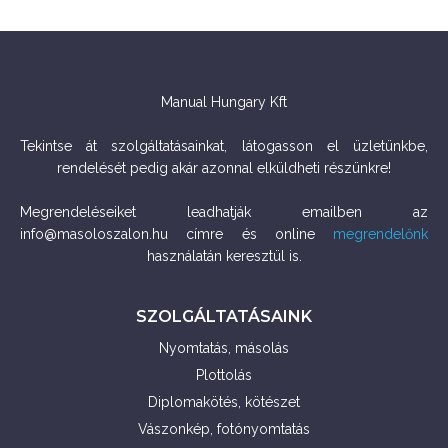
Manual Hungary Kft
Tekintse át szolgáltatásainkat, látogasson el üzletünkbe,
rendelését pedig akár azonnal elküldheti részünkre!
Megrendeléseiket leadhatják emailben az
info@masoloszalon.hu címre és online
megrendelőnk
használatán keresztül is.
SZOLGÁLTATÁSAINK
Nyomtatás, másolás
Plottolás
Diplomakötés, kötészet
Vászonkép, fotónyomtatás