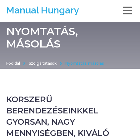
Manual Hungary
NYOMTATÁS,
MÁSOLÁS
Főoldal
Szolgáltatások
Nyomtatás, másolás
KORSZERŰ
BERENDEZÉSEINKKEL
GYORSAN, NAGY
MENNYISÉGBEN, KIVÁLÓ