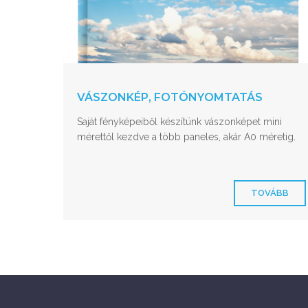
VÁSZONKÉP, FOTÓNYOMTATÁS
Saját fényképeiből készítünk vászonképet mini
mérettől kezdve a több paneles, akár A0 méretig.
TOVÁBB