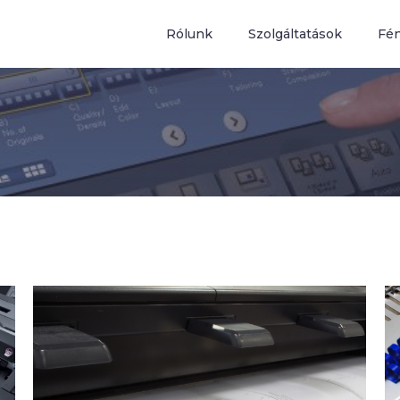
Rólunk
Szolgáltatások
Fé