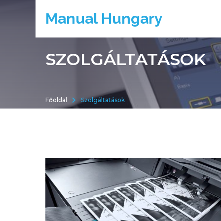
Manual Hungary
SZOLGÁLTATÁSOK
Főoldal
Szolgáltatások